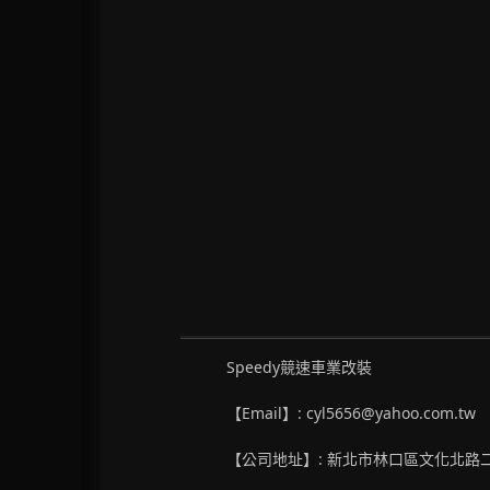
Speedy競速車業改裝
【Email】: cyl5656@yahoo.com.tw
【公司地址】: 新北市林口區文化北路二