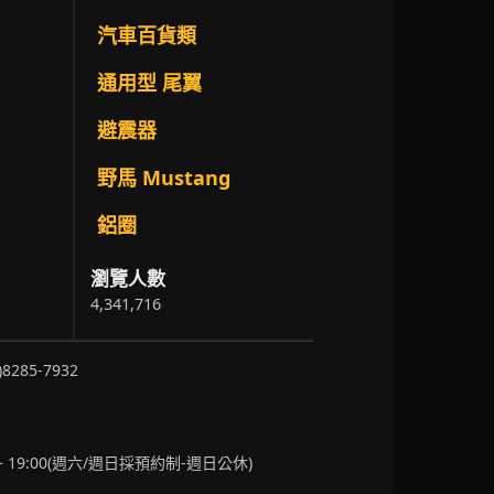
汽車百貨類
通用型 尾翼
避震器
野馬 Mustang
鋁圈
瀏覽人數
4,341,716
)8285-7932
~ 19:00(週六/週日採預約制-週日公休)