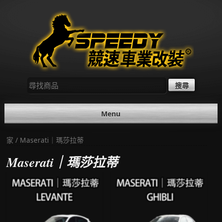
Skip
to
content
尋
找：
Menu
家
/ Maserati｜瑪莎拉蒂
Maserati｜瑪莎拉蒂