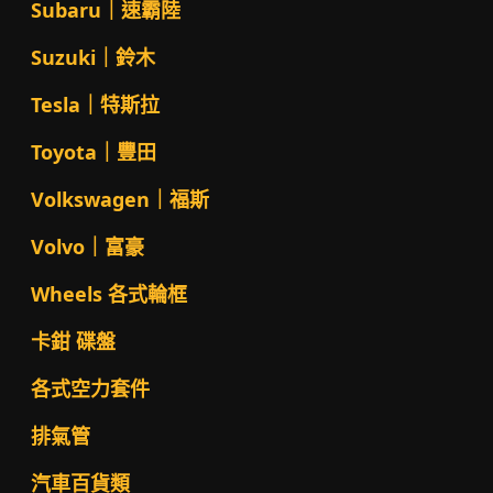
Subaru｜速霸陸
Suzuki｜鈴木
Tesla｜特斯拉
Toyota｜豐田
Volkswagen｜福斯
Volvo｜富豪
Wheels 各式輪框
卡鉗 碟盤
各式空力套件
排氣管
汽車百貨類