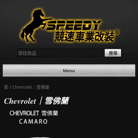
Skip
to
content
尋
找：
Menu
家
/ Chevrolet｜雪佛蘭
Chevrolet｜雪佛蘭