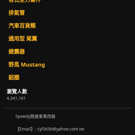
排氣管
汽車百貨類
通用型 尾翼
避震器
野馬 Mustang
鋁圈
瀏覽人數
4,341,161
Speedy競速車業改裝
【Email】: cyl5656@yahoo.com.tw