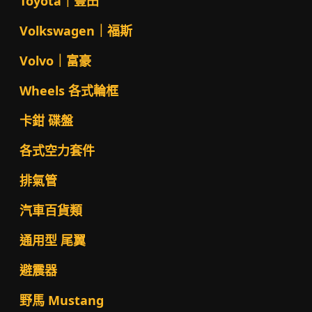
Toyota｜豐田
Volkswagen｜福斯
Volvo｜富豪
Wheels 各式輪框
卡鉗 碟盤
各式空力套件
排氣管
汽車百貨類
通用型 尾翼
避震器
野馬 Mustang