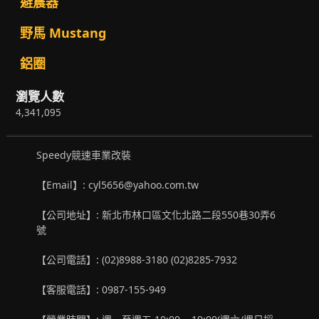
避震器
野馬 Mustang
鋁圈
瀏覽人數
4,341,095
Speedy競速車業改裝
【Email】: cyl5656@yahoo.com.tw
【公司地址】: 新北市林口區文化北路二段550巷30弄6
號
【公司電話】: (02)8988-3180 (02)8285-7932
【客服電話】: 0987-155-949