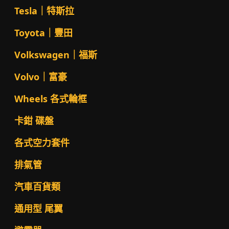
Tesla｜特斯拉
Toyota｜豐田
Volkswagen｜福斯
Volvo｜富豪
Wheels 各式輪框
卡鉗 碟盤
各式空力套件
排氣管
汽車百貨類
通用型 尾翼