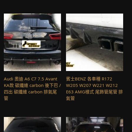
Audi 奧迪 A6 C7 7.5 Avant
賓士BENZ 各車種 R172
KA款 碳纖維 carbon 後下巴 /
W205 W207 W221 W212
四出 碳纖維 carbon 排氣尾
E63 AMG樣式 尾飾管尾管 排
管
氣管