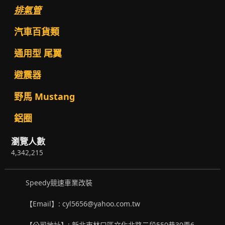
排氣管
汽車百貨類
通用型 尾翼
避震器
野馬 Mustang
鋁圈
瀏覽人數
4,342,215
Speedy競速車業改裝
【Email】: cyl5656@yahoo.com.tw
【公司地址】: 新北市林口區文化北路二段550巷30弄6