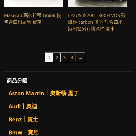
Maserati 瑪莎拉蒂 Ghibli 後
LEXUS IS200T 300H VOS 碳
包含四出尾管 實車
纖維 carbon 後下巴 含四出
鈦尾管另有烤漆件 實車
1
2
3
4
→
商品分類
Aston Martin｜奧斯頓·馬丁
Audi｜奧迪
Benz｜賓士
Bmw｜寶馬