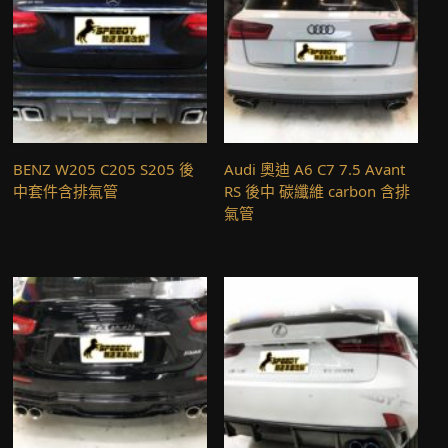
BENZ W205 C205 S205 後
Audi 奧迪 A6 C7 7.5 Avant
中套件含排氣管
RS 後中 碳纖維 carbon 含排
氣管