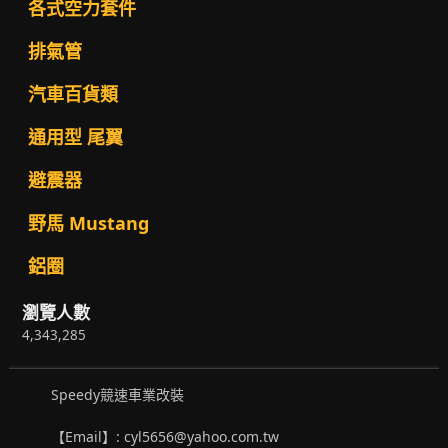
各式空力套件
排氣管
汽車百貨類
通用型 尾翼
避震器
野馬 Mustang
鋁圈
瀏覽人數
4,343,285
Speedy競速車業改裝
【Email】: cyl5656@yahoo.com.tw