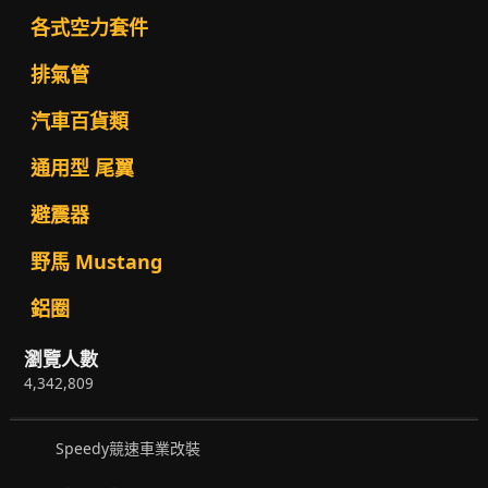
各式空力套件
排氣管
汽車百貨類
通用型 尾翼
避震器
野馬 Mustang
鋁圈
瀏覽人數
4,342,809
Speedy競速車業改裝