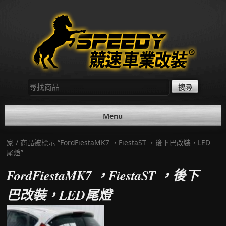
Skip
to
content
尋
找：
Menu
家
/ 商品被標示 “FordFiestaMK7 ，FiestaST ，後下巴改裝，LED
尾燈”
FordFiestaMK7 ，FiestaST ，後下
巴改裝，LED尾燈