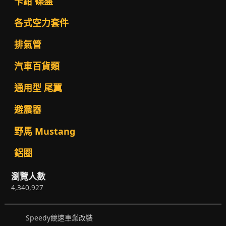
卡鉗 碟盤
各式空力套件
排氣管
汽車百貨類
通用型 尾翼
避震器
野馬 Mustang
鋁圈
瀏覽人數
4,340,927
Speedy競速車業改裝