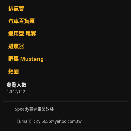
排氣管
汽車百貨類
通用型 尾翼
避震器
野馬 Mustang
鋁圈
瀏覽人數
4,342,142
Speedy競速車業改裝
【Email】: cyl5656@yahoo.com.tw